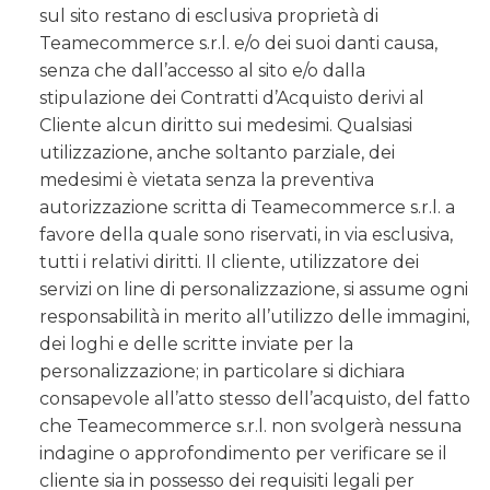
sul sito restano di esclusiva proprietà di
Teamecommerce s.r.l. e/o dei suoi danti causa,
senza che dall’accesso al sito e/o dalla
stipulazione dei Contratti d’Acquisto derivi al
Cliente alcun diritto sui medesimi. Qualsiasi
utilizzazione, anche soltanto parziale, dei
medesimi è vietata senza la preventiva
autorizzazione scritta di Teamecommerce s.r.l. a
favore della quale sono riservati, in via esclusiva,
tutti i relativi diritti. Il cliente, utilizzatore dei
servizi on line di personalizzazione, si assume ogni
responsabilità in merito all’utilizzo delle immagini,
dei loghi e delle scritte inviate per la
personalizzazione; in particolare si dichiara
consapevole all’atto stesso dell’acquisto, del fatto
che Teamecommerce s.r.l. non svolgerà nessuna
indagine o approfondimento per verificare se il
cliente sia in possesso dei requisiti legali per