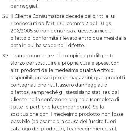
danneggiati.
Il Cliente Consumatore decade dai diritti a lui
riconosciuti dall’art. 130, comma 2 del D.Lgs.
206/2005 se non denuncia a uessesarnico.it il
difetto di conformità rilevato entro due mesi dalla
data in cui ha scoperto il difetto.
Teamecommerce s.r.l. compirà ogni diligente
sforzo per sostituire a propria cura e spese, con
altri prodotti delle medesima qualità e titolo
disponibili presso i propri magazzini, quei prodotti
consegnati che risultassero danneggiati o
difettosi, sempreché gli stessi siano stati resi dal
Cliente nella confezione originale (completa di
tutte le parti che la compongono). Se la
sostituzione con il medesimo prodotto non fosse
possibile (ad esempio, a causa dell’uscita fuori
catalogo del prodotto), Teamecommerce s.r.l.