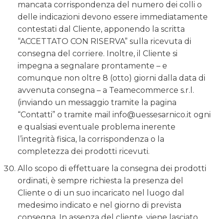
mancata corrispondenza del numero dei colli o
delle indicazioni devono essere immediatamente
contestati dal Cliente, apponendo la scritta
“ACCETTATO CON RISERVA” sulla ricevuta di
consegna del corriere. Inoltre, il Cliente si
impegna a segnalare prontamente – e
comunque non oltre 8 (otto) giorni dalla data di
avvenuta consegna – a Teamecommerce s.r.l.
(inviando un messaggio tramite la pagina
“Contatti” o tramite mail info@uessesarnico.it ogni
e qualsiasi eventuale problema inerente
l’integrità fisica, la corrispondenza o la
completezza dei prodotti ricevuti.
Allo scopo di effettuare la consegna dei prodotti
ordinati, è sempre richiesta la presenza del
Cliente o di un suo incaricato nel luogo dal
medesimo indicato e nel giorno di prevista
consegna. In assenza del cliente, viene lasciato