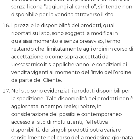
senza l’icona “aggiungi al carrello”, s’intende non
disponibile per la vendita attraverso il sito.
I prezzi e le disponibilità dei prodotti, quali
riportati sul sito, sono soggetti a modifica in
qualsiasi momento e senza preavviso, fermo
restando che, limitatamente agli ordini in corso di
accettazione o come sopra accettati da
uessesarnico.it si applicheranno le condizioni di
vendita vigenti al momento dell’invio dell’ordine
da parte del Cliente.
Nel sito sono evidenziati i prodotti disponibili per
la spedizione. Tale disponibilità dei prodotti non è
aggiornata in tempo reale; inoltre, in
considerazione del possibile contemporaneo
accesso al sito di molti utenti, l’effettiva
disponibilità dei singoli prodotti potrà variare
sensibilmente nel corso della medesima giornata