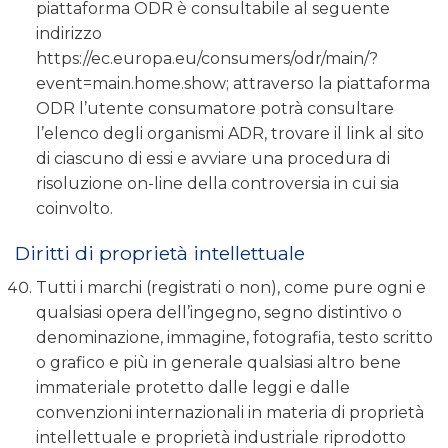
piattaforma ODR è consultabile al seguente
indirizzo
https://ec.europa.eu/consumers/odr/main/?
event=main.home.show; attraverso la piattaforma
ODR l’utente consumatore potrà consultare
l’elenco degli organismi ADR, trovare il link al sito
di ciascuno di essi e avviare una procedura di
risoluzione on-line della controversia in cui sia
coinvolto.
Diritti di proprietà intellettuale
Tutti i marchi (registrati o non), come pure ogni e
qualsiasi opera dell’ingegno, segno distintivo o
denominazione, immagine, fotografia, testo scritto
o grafico e più in generale qualsiasi altro bene
immateriale protetto dalle leggi e dalle
convenzioni internazionali in materia di proprietà
intellettuale e proprietà industriale riprodotto