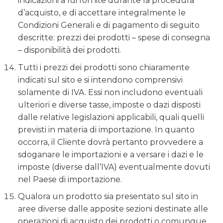
indicazioni a lui fornite durante la procedura
d’acquisto, e di accettare integralmente le
Condizioni Generali e di pagamento di seguito
descritte: prezzi dei prodotti – spese di consegna
– disponibilità dei prodotti.
Tutti i prezzi dei prodotti sono chiaramente
indicati sul sito e si intendono comprensivi
solamente di IVA. Essi non includono eventuali
ulteriori e diverse tasse, imposte o dazi disposti
dalle relative legislazioni applicabili, quali quelli
previsti in materia di importazione. In quanto
occorra, il Cliente dovrà pertanto provvedere a
sdoganare le importazioni e a versare i dazi e le
imposte (diverse dall’IVA) eventualmente dovuti
nel Paese di importazione.
Qualora un prodotto sia presentato sul sito in
aree diverse dalle apposite sezioni destinate alle
operazioni di acquisto dei prodotti o comunque