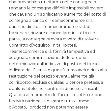
che provochino un ritardo nelle consegne o
rendano le consegne difficili o impossibili ovvero
che causino un significativo aumento del costo di
consegna a carico di Teamecommerce s.r.l.
daranno diritto a Teamecommerce s.r.l. di
frazionare, rinviare o cancellare, in tutto o in
parte, la consegna prevista ovvero di risolvere il
Contratto d’Acquisto. In tali ipotesi,
Teamecommerce s.r.l. fornirà tempestiva ed
adeguata comunicazione delle proprie
determinazioni all’indirizzo di posta elettronica
indicato dal Cliente e quest’ultimo avrà diritto alla
restituzione del prezzo eventualmente già
corrisposto, esclusa qualsiasi ulteriore pretesa, a
qualsiasi titolo, nei confronti di uessesarnico.it.
Qualora al momento dell’acquisto intercorrano
festività nazionali e durante tutto il mese
d’Agosto, i prodotti non potranno essere