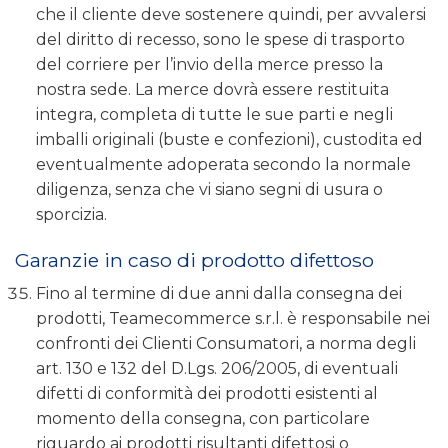
che il cliente deve sostenere quindi, per avvalersi
del diritto di recesso, sono le spese di trasporto
del corriere per l’invio della merce presso la
nostra sede. La merce dovrà essere restituita
integra, completa di tutte le sue parti e negli
imballi originali (buste e confezioni), custodita ed
eventualmente adoperata secondo la normale
diligenza, senza che vi siano segni di usura o
sporcizia.
Garanzie in caso di prodotto difettoso
Fino al termine di due anni dalla consegna dei
prodotti, Teamecommerce s.r.l. è responsabile nei
confronti dei Clienti Consumatori, a norma degli
art. 130 e 132 del D.Lgs. 206/2005, di eventuali
difetti di conformità dei prodotti esistenti al
momento della consegna, con particolare
riguardo ai prodotti risultanti difettosi o