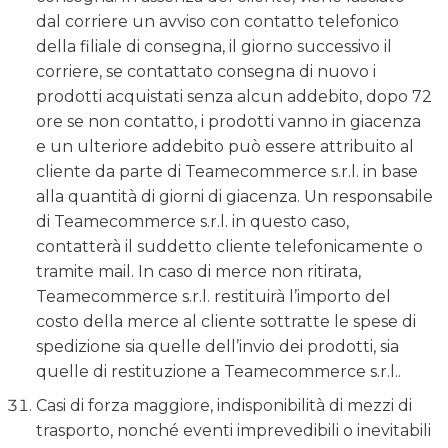
dal corriere un avviso con contatto telefonico
della filiale di consegna, il giorno successivo il
corriere, se contattato consegna di nuovo i
prodotti acquistati senza alcun addebito, dopo 72
ore se non contatto, i prodotti vanno in giacenza
e un ulteriore addebito può essere attribuito al
cliente da parte di Teamecommerce s.r.l. in base
alla quantità di giorni di giacenza. Un responsabile
di Teamecommerce s.r.l. in questo caso,
contatterà il suddetto cliente telefonicamente o
tramite mail. In caso di merce non ritirata,
Teamecommerce s.r.l. restituirà l’importo del
costo della merce al cliente sottratte le spese di
spedizione sia quelle dell’invio dei prodotti, sia
quelle di restituzione a Teamecommerce s.r.l..
Casi di forza maggiore, indisponibilità di mezzi di
trasporto, nonché eventi imprevedibili o inevitabili