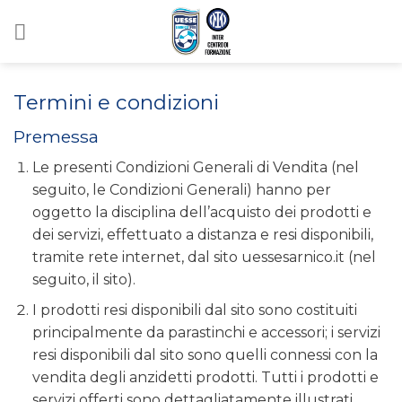
Salta
ai
contenuti
Termini e condizioni
Premessa
Le presenti Condizioni Generali di Vendita (nel
seguito, le Condizioni Generali) hanno per
oggetto la disciplina dell’acquisto dei prodotti e
dei servizi, effettuato a distanza e resi disponibili,
tramite rete internet, dal sito uessesarnico.it (nel
seguito, il sito).
I prodotti resi disponibili dal sito sono costituiti
principalmente da parastinchi e accessori; i servizi
resi disponibili dal sito sono quelli connessi con la
vendita degli anzidetti prodotti. Tutti i prodotti e
servizi offerti sono dettagliatamente illustrati