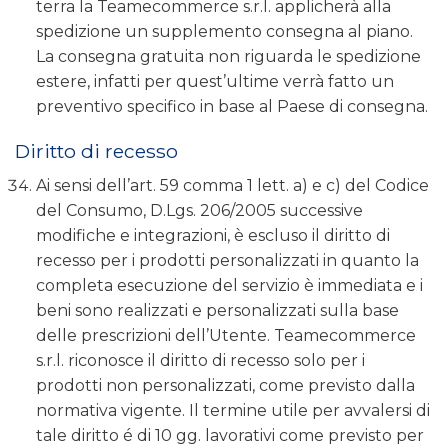
terra la Teamecommerce s.r.l. applicherà alla
spedizione un supplemento consegna al piano.
La consegna gratuita non riguarda le spedizione
estere, infatti per quest’ultime verrà fatto un
preventivo specifico in base al Paese di consegna.
Diritto di recesso
Ai sensi dell’art. 59 comma 1 lett. a) e c) del Codice
del Consumo, D.Lgs. 206/2005 successive
modifiche e integrazioni, è escluso il diritto di
recesso per i prodotti personalizzati in quanto la
completa esecuzione del servizio è immediata e i
beni sono realizzati e personalizzati sulla base
delle prescrizioni dell’Utente. Teamecommerce
s.r.l. riconosce il diritto di recesso solo per i
prodotti non personalizzati, come previsto dalla
normativa vigente. Il termine utile per avvalersi di
tale diritto é di 10 gg. lavorativi come previsto per