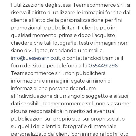
l’utilizzazione degli stessi. Teamecommerce s.r.l. si
riserva il diritto di utilizzare le immagini fornite dal
cliente all’atto della personalizzazione per fini
promozionali e pubblicitari. Il cliente può in
qualsiasi momento, prima e dopo l’acquisto
chiedere che tali fotografie, testi o immagini non
siano divulgate, mandando una mail a
info@uessesarnico.it
, o contattandoci tramite il
form del sito o per telefono allo
0354491296
.
Teamecommerce s.r.l. non pubblicherà
informazioni e immagini legate ai minori o
informazioi che possano ricondurre
all’individuazione di un singolo soggetto e ai suoi
dati sensibili. Teamecommerce s.r.l. non si assume
alcuna responsabilità in merito ad eventuali
pubblicazioni sul proprio sito, sui propri social, o
su quelli dei clienti di fotografie di materiale
personalizzato dai clienti con immagini loghi foto