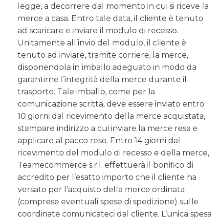
legge, a decorrere dal momento in cui si riceve la
merce a casa. Entro tale data, il cliente è tenuto
ad scaricare e inviare il modulo di recesso.
Unitamente all’invio del modulo, il cliente è
tenuto ad inviare, tramite corriere, la merce,
disponendola in imballo adeguato in modo da
garantirne l’integrità della merce durante il
trasporto. Tale imballo, come per la
comunicazione scritta, deve essere inviato entro
10 giorni dal ricevimento della merce acquistata,
stampare indirizzo a cui inviare la merce resa e
applicare al pacco reso. Entro 14 giorni dal
ricevimento del modulo di recesso e della merce,
Teamecommerce s.r.l. effettuerà il bonifico di
accredito per l’esatto importo che il cliente ha
versato per l’acquisto della merce ordinata
(comprese eventuali spese di spedizione) sulle
coordinate comunicateci dal cliente. L’unica spesa