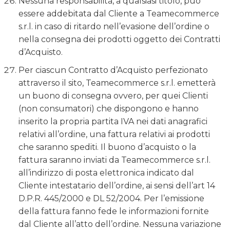
Nessuna responsabilità, a qualsiasi titolo, può
essere addebitata dal Cliente a Teamecommerce
s.r.l. in caso di ritardo nell’evasione dell’ordine o
nella consegna dei prodotti oggetto dei Contratti
d’Acquisto.
Per ciascun Contratto d’Acquisto perfezionato
attraverso il sito, Teamecommerce s.r.l. emetterà
un buono di consegna ovvero, per quei Clienti
(non consumatori) che dispongono e hanno
inserito la propria partita IVA nei dati anagrafici
relativi all’ordine, una fattura relativi ai prodotti
che saranno spediti. Il buono d’acquisto o la
fattura saranno inviati da Teamecommerce s.r.l.
all’indirizzo di posta elettronica indicato dal
Cliente intestatario dell’ordine, ai sensi dell’art 14
D.P.R. 445/2000 e DL 52/2004. Per l’emissione
della fattura fanno fede le informazioni fornite
dal Cliente all’atto dell’ordine. Nessuna variazione