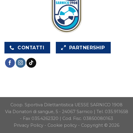
CONTATTI
PARTNERSHIP
Coop. Sportiva Dilettantistica UESSE SARNICO 1908
Via Donatori di sangue, 5 - 24067 Sarnico | Tel. 035.911658
- Fax 035.4262320 | Cod. Fisc. 03850080163
Privacy Policy
-
Cookie policy
- Copyright © 2026