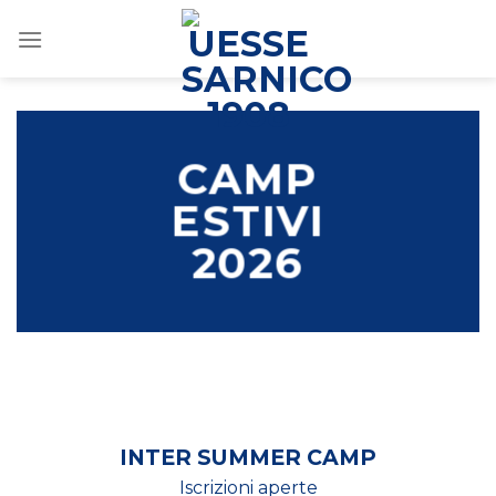
Salta
ai
contenuti
CAMP
ESTIVI
2026
INTER SUMMER CAMP
Iscrizioni aperte