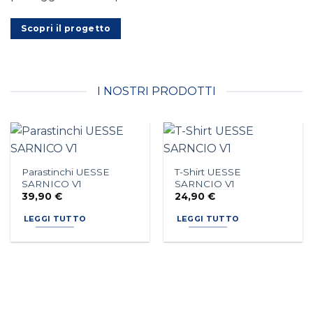
Scopri il progetto
I NOSTRI PRODOTTI
Parastinchi UESSE
T-Shirt UESSE
SARNICO V1
SARNCIO V1
39,90
€
24,90
€
LEGGI TUTTO
LEGGI TUTTO