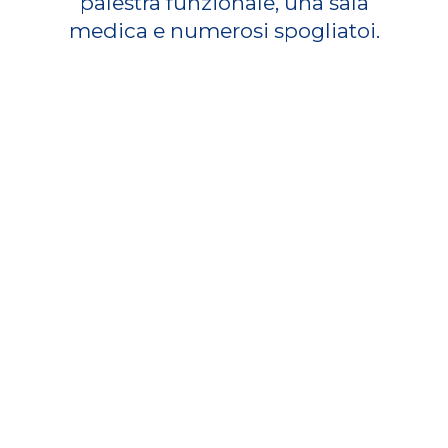
palestra funzionale, una sala
medica e numerosi spogliatoi.