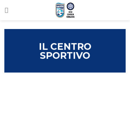
Salta
ai
contenuti
IL CENTRO
SPORTIVO