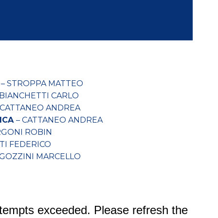
– STROPPA MATTEO
 BIANCHETTI CARLO
 CATTANEO ANDREA
PICA
– CATTANEO ANDREA
RGONI ROBIN
TTI FEDERICO
 GOZZINI MARCELLO