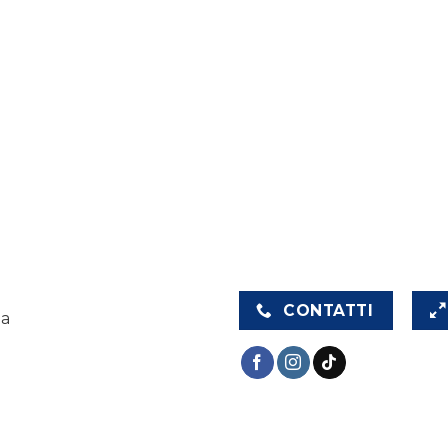
CONTATTI
na