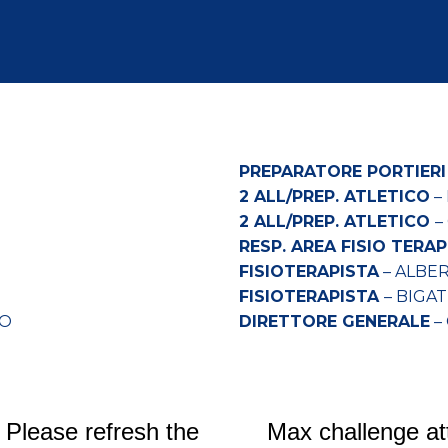
PREPARATORE PORTIERI
2 ALL/PREP. ATLETICO
–
2 ALL/PREP. ATLETICO
–
RESP. AREA FISIO TERA
FISIOTERAPISTA
– ALBE
FISIOTERAPISTA
– BIGA
LO
DIRETTORE GENERALE
–