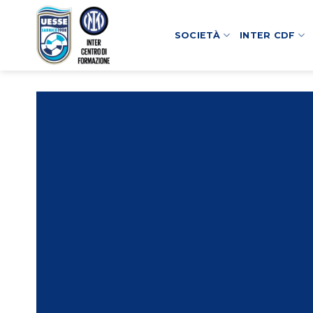
Salta
ai
SOCIETÀ
INTER CDF
contenuti